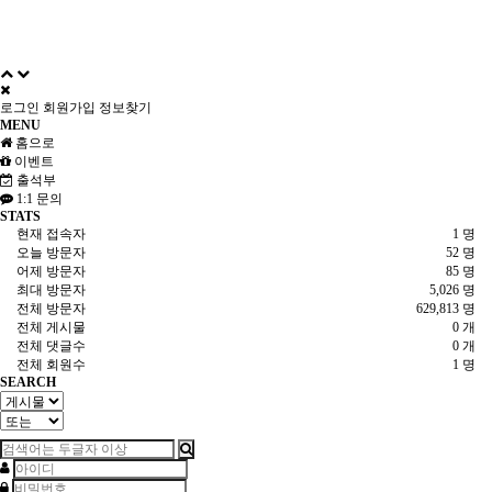
로그인
회원가입
정보찾기
MENU
홈으로
이벤트
출석부
1:1 문의
STATS
현재 접속자
1 명
오늘 방문자
52 명
어제 방문자
85 명
최대 방문자
5,026 명
전체 방문자
629,813 명
전체 게시물
0 개
전체 댓글수
0 개
전체 회원수
1 명
SEARCH